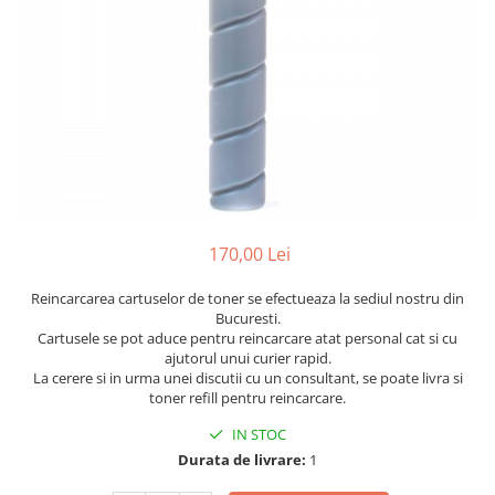
170,00 Lei
Reincarcarea cartuselor de toner se efectueaza la sediul nostru din
Bucuresti.
Cartusele se pot aduce pentru reincarcare atat personal cat si cu
ajutorul unui curier rapid.
La cerere si in urma unei discutii cu un consultant, se poate livra si
toner refill pentru reincarcare.
IN STOC
Durata de livrare:
1