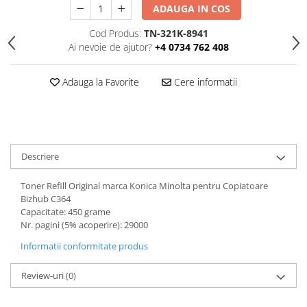
ADAUGA IN COS
Cod Produs:
TN-321K-8941
Ai nevoie de ajutor?
+4 0734 762 408
Adauga la Favorite
Cere informatii
Descriere
Toner Refill Original marca Konica Minolta pentru Copiatoare
Bizhub C364
Capacitate: 450 grame
Nr. pagini (5% acoperire): 29000
Informatii conformitate produs
Review-uri
(0)