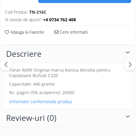
Cod Produs:
TN-216C
Ai nevoie de ajutor?
+4 0734 762 408
Adauga la Favorite
Cere informatii
Descriere
Toner Refill Original marca Konica Minolta pentru
Copiatoare Bizhub C220
Capacitate: 440 grame
Nr. pagini (5% acoperire): 26000
Informatii conformitate produs
Review-uri
(0)