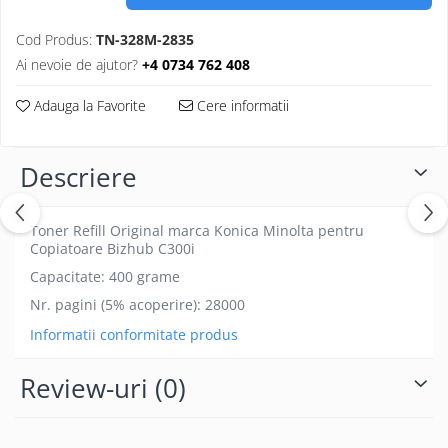
Cod Produs:
TN-328M-2835
Ai nevoie de ajutor?
+4 0734 762 408
Adauga la Favorite
Cere informatii
Descriere
Toner Refill Original marca Konica Minolta pentru
Copiatoare Bizhub C300i
Capacitate: 400 grame
Nr. pagini (5% acoperire): 28000
Informatii conformitate produs
Review-uri
(0)