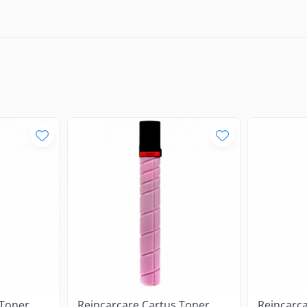
 Toner
Reincarcare Cartus Toner
Reincarc