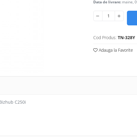
Data de livrare:
maine, 0
Cod Produs:
TN-328Y
Adauga la Favorite
 Bizhub C250i