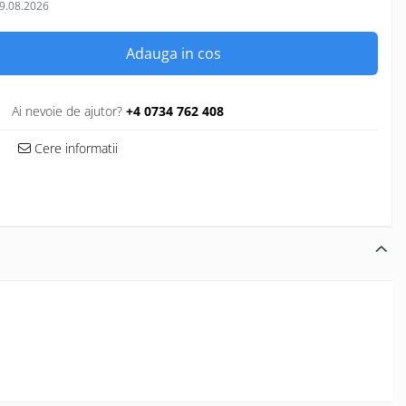
9.08.2026
Adauga in cos
Ai nevoie de ajutor?
+4 0734 762 408
Cere informatii