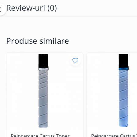
Review-uri
(0)
Produse similare
Reincarcare Cartus Toner
Reincarcare Cartus