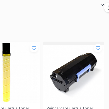
are Cartus Toner
Reincarcare Cartus Toner