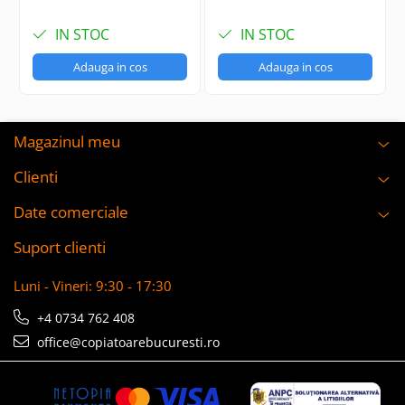
IN STOC
IN STOC
Adauga in cos
Adauga in cos
Magazinul meu
Clienti
Date comerciale
Suport clienti
Luni - Vineri: 9:30 - 17:30
+4 0734 762 408
office@copiatoarebucuresti.ro