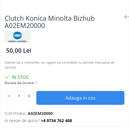
Clutch Konica Minolta Bizhub
A02EM20000
50,00 Lei
Inainte de a comanda, va rugam sa consultati cu atentie manualul de
service.
IN STOC
Durata de livrare:
1
Adauga in cos
Cod Produs:
A02EM20000
Ai nevoie de ajutor?
+4 0734 762 408