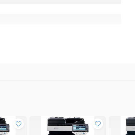
TP), to memory stick, to email