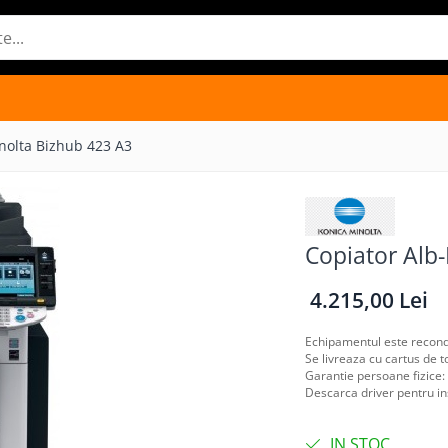
nolta Bizhub 423 A3
Copiator Alb
4.215,00 Lei
Echipamentul este recondit
Se livreaza cu cartus de t
Garantie persoane fizice: 
Descarca driver pentru i
IN STOC