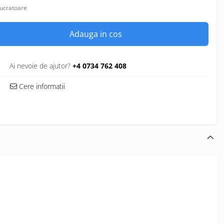
lucratoare
Adauga in cos
Ai nevoie de ajutor?
+4 0734 762 408
Cere informatii