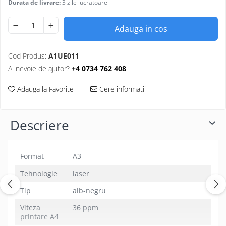
Durata de livrare:
3 zile lucratoare
Adauga in cos
Cod Produs:
A1UE011
Ai nevoie de ajutor?
+4 0734 762 408
Adauga la Favorite
Cere informatii
Descriere
Format
A3
Tehnologie
laser
Tip
alb-negru
Viteza
36 ppm
printare A4