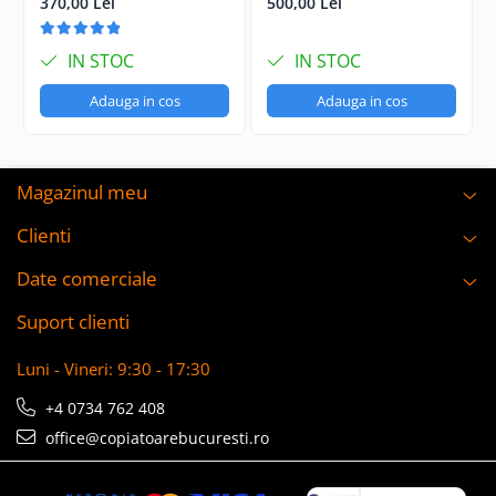
Retea USB
4000P Retea USB
370,00 Lei
500,00 Lei
IN STOC
IN STOC
Adauga in cos
Adauga in cos
Magazinul meu
Clienti
Date comerciale
Suport clienti
Luni - Vineri: 9:30 - 17:30
+4 0734 762 408
office@copiatoarebucuresti.ro