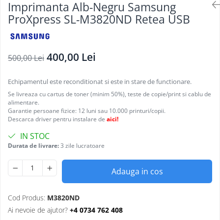
Imprimanta Alb-Negru Samsung
ProXpress SL-M3820ND Retea USB
400,00 Lei
500,00 Lei
Echipamentul este reconditionat si este in stare de functionare.
Se livreaza cu cartus de toner (minim 50%), teste de copie/print si cablu de
alimentare.
Garantie persoane fizice: 12 luni sau 10.000 printuri/copii.
Descarca driver pentru instalare de
aici!
IN STOC
Durata de livrare:
3 zile lucratoare
Adauga in cos
Cod Produs:
M3820ND
Ai nevoie de ajutor?
+4 0734 762 408