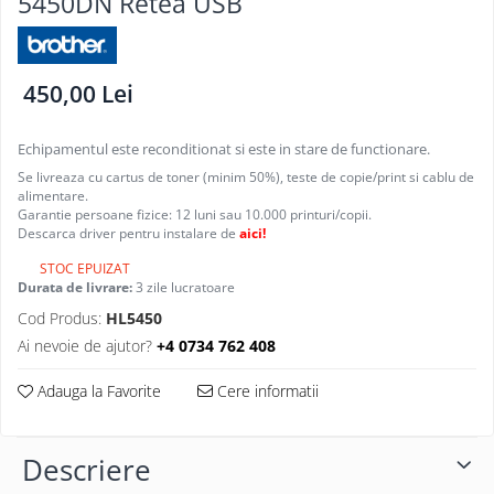
5450DN Retea USB
450,00 Lei
Echipamentul este reconditionat si este in stare de functionare.
Se livreaza cu cartus de toner (minim 50%), teste de copie/print si cablu de
alimentare.
Garantie persoane fizice: 12 luni sau 10.000 printuri/copii.
Descarca driver pentru instalare de
aici!
STOC EPUIZAT
Durata de livrare:
3 zile lucratoare
Cod Produs:
HL5450
Ai nevoie de ajutor?
+4 0734 762 408
Adauga la Favorite
Cere informatii
Descriere