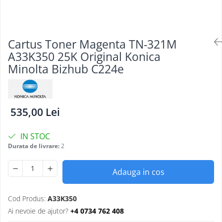
Cartus Toner Magenta TN-321M
A33K350 25K Original Konica
Minolta Bizhub C224e
535,00 Lei
IN STOC
Durata de livrare:
2
Adauga in cos
Cod Produs:
A33K350
Ai nevoie de ajutor?
+4 0734 762 408